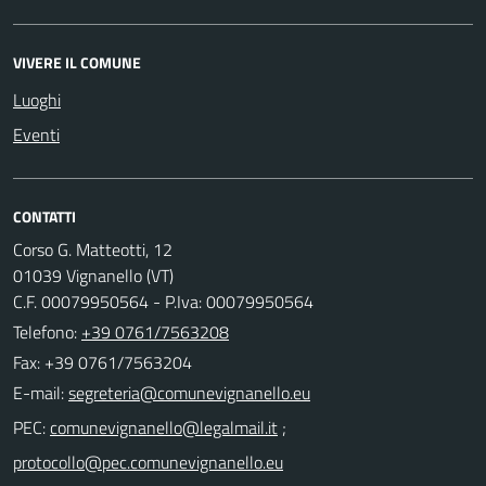
VIVERE IL COMUNE
Luoghi
Eventi
CONTATTI
Corso G. Matteotti, 12
01039 Vignanello (VT)
C.F. 00079950564 - P.Iva: 00079950564
Telefono:
+39 0761/7563208
Fax: +39 0761/7563204
E-mail:
PEC:
;