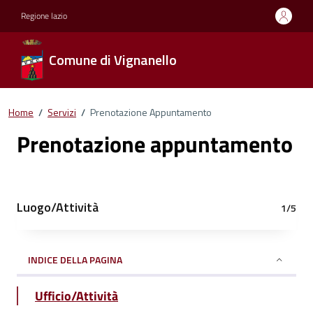
Regione lazio
Comune di Vignanello
Home
/
Servizi
/
Prenotazione Appuntamento
Prenotazione appuntamento
Luogo/Attività
1/5
INDICE DELLA PAGINA
Ufficio/Attività