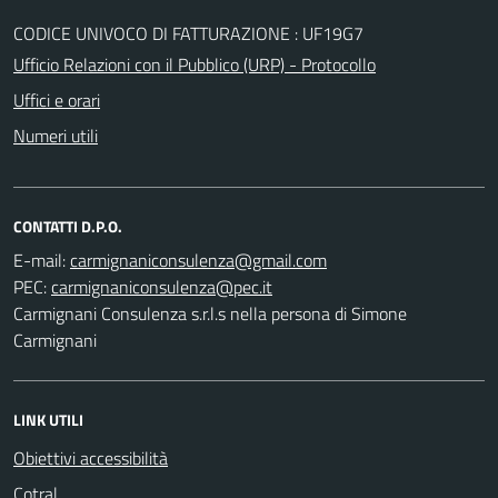
CODICE UNIVOCO DI FATTURAZIONE : UF19G7
Ufficio Relazioni con il Pubblico (URP) - Protocollo
Uffici e orari
Numeri utili
CONTATTI D.P.O.
E-mail:
PEC:
Carmignani Consulenza s.r.l.s nella persona di Simone
Carmignani
LINK UTILI
Obiettivi accessibilità
Cotral